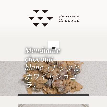
Mendiante
chocolat
blanc（ナッツと
ホワイトショコ
ラ）