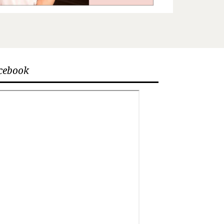
cebook