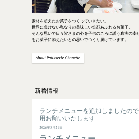
素材を超えたお菓子をつくっていきたい。
世界に負けない私なりの美味しい笑顔あふれるお菓子。
そんな思いで日々皆さまの心を子供のころに誘う真実の幸
をお菓子に添えたいとの思いでつくり届けています。
About Patisserie Chouette
新着情報
ランチメニューを追加しましたので
用お願いいたします
2026年3月21日
ランチメニュー