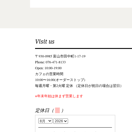
Visit us
〒930-0985 富山市田中町1-17-19
Phone: 076-471-8133
Open: 10:00-19:00
カフェの営業時間
10:00〜16:00(オーダーストップ)
毎週月曜・第2火曜 定休 （定休日が祝日の場合は翌日）
※年末年始は休まず営業します
定休日（
）