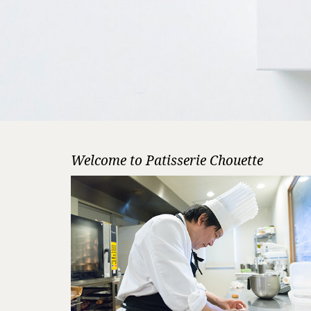
Welcome to Patisserie Chouette