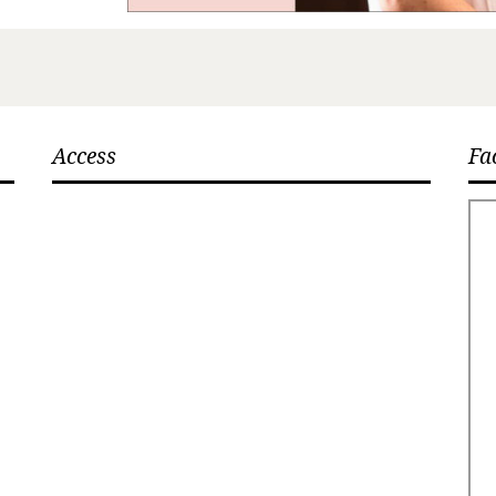
Access
Fa