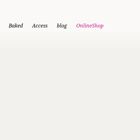
Baked
Access
blog
OnlineShop