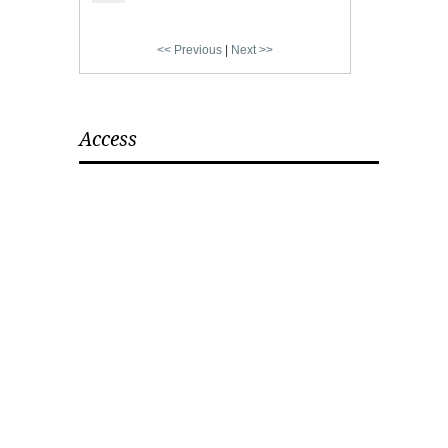
<< Previous
|
Next >>
Access