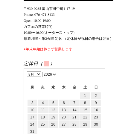
〒930-0985 富山市田中町1-17-19
Phone: 076-471-8133
Open: 10:00-19:00
カフェの営業時間
10:00〜16:00(オーダーストップ)
毎週月曜・第2火曜 定休 （定休日が祝日の場合は翌日）
※年末年始は休まず営業します
定休日（
）
月
火
水
木
金
土
日
1
2
3
4
5
6
7
8
9
10
11
12
13
14
15
16
17
18
19
20
21
22
23
24
25
26
27
28
29
30
31