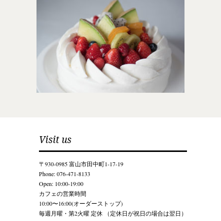
Visit us
〒930-0985 富山市田中町1-17-19
Phone: 076-471-8133
Open: 10:00-19:00
カフェの営業時間
10:00〜16:00(オーダーストップ)
毎週月曜・第2火曜 定休 （定休日が祝日の場合は翌日）