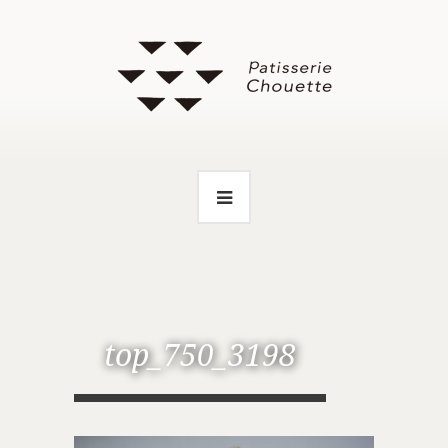
top_750_3198