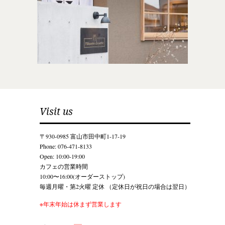
Visit us
〒930-0985 富山市田中町1-17-19
Phone: 076-471-8133
Open: 10:00-19:00
カフェの営業時間
10:00〜16:00(オーダーストップ)
毎週月曜・第2火曜 定休 （定休日が祝日の場合は翌日）
※年末年始は休まず営業します