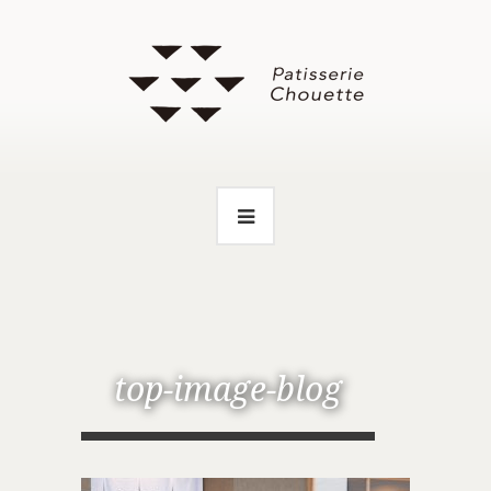
top-image-blog