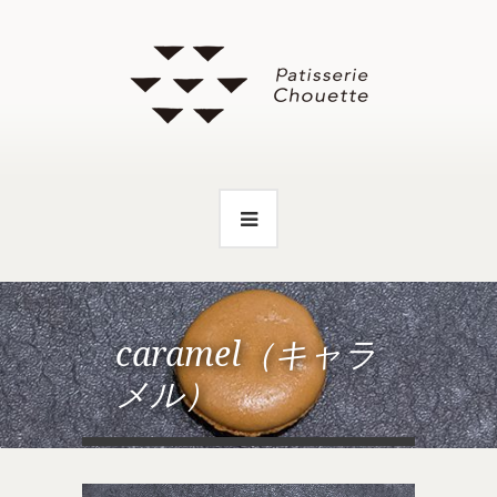
caramel（キャラ
メル）