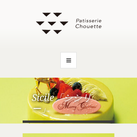
Sicile「シシリ
ー」