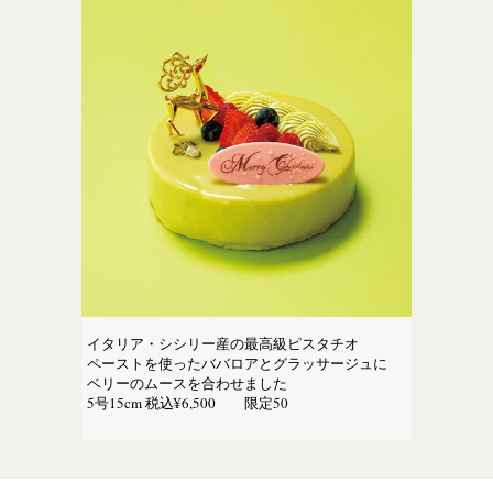
イタリア・シシリー産の最高級ピスタチオ
ペーストを使ったババロアとグラッサージュに
ベリーのムースを合わせました
5号15cm 税込¥6,500 限定50