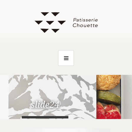
slide24