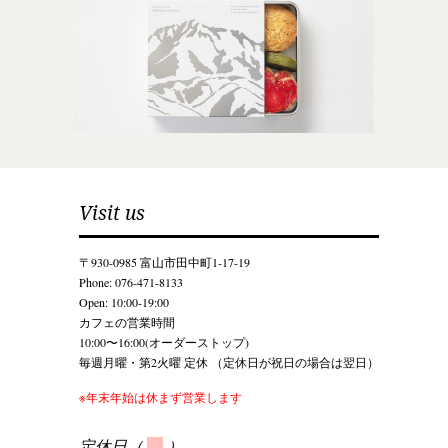
Visit us
〒930-0985 富山市田中町1-17-19
Phone: 076-471-8133
Open: 10:00-19:00
カフェの営業時間
10:00〜16:00(オーダーストップ)
毎週月曜・第2火曜 定休 （定休日が祝日の場合は翌日）
※年末年始は休まず営業します
定休日（
）