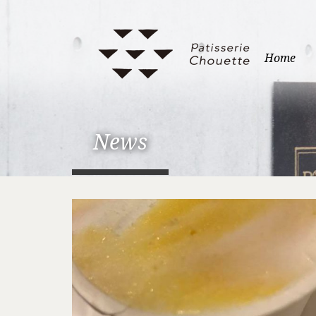
Home
News