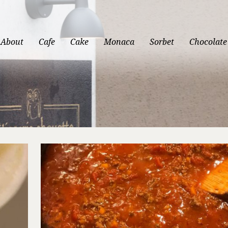
About
Cafe
Cake
Monaca
Sorbet
Chocolate