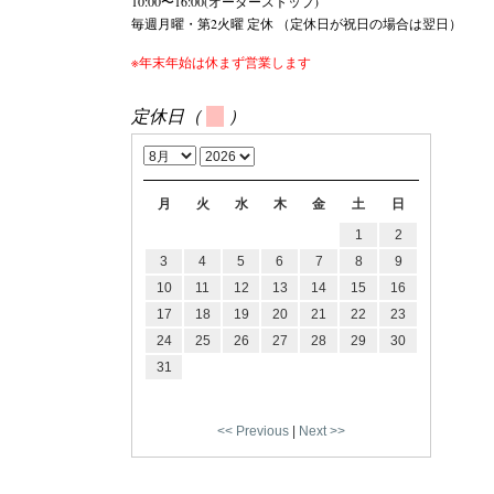
10:00〜16:00(オーダーストップ)
毎週月曜・第2火曜 定休 （定休日が祝日の場合は翌日）
※年末年始は休まず営業します
定休日（
）
月
火
水
木
金
土
日
1
2
3
4
5
6
7
8
9
10
11
12
13
14
15
16
17
18
19
20
21
22
23
24
25
26
27
28
29
30
31
<< Previous
|
Next >>