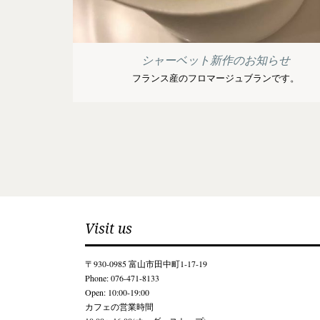
シャーベット新作のお知らせ
フランス産のフロマージュブランです。
Visit us
〒930-0985 富山市田中町1-17-19
Phone: 076-471-8133
Open: 10:00-19:00
カフェの営業時間