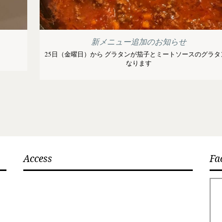
新メニュー追加のお知らせ
25日（金曜日）から グラタンが茄子とミートソースのグラタ
なります
Access
Fa