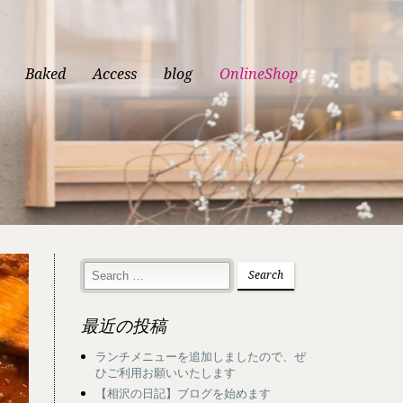
Baked
Access
blog
OnlineShop
最近の投稿
ランチメニューを追加しましたので、ぜ
ひご利用お願いいたします
【相沢の日記】ブログを始めます