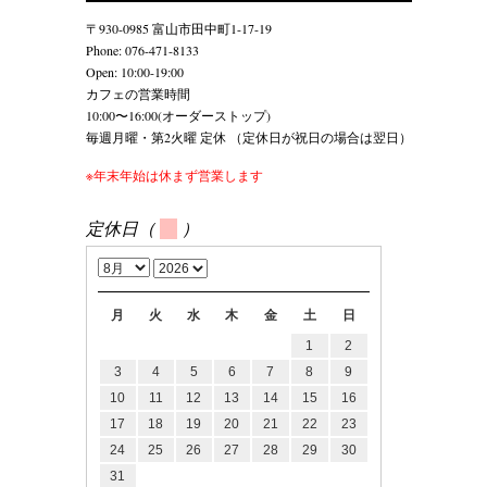
〒930-0985 富山市田中町1-17-19
Phone: 076-471-8133
Open: 10:00-19:00
カフェの営業時間
10:00〜16:00(オーダーストップ)
毎週月曜・第2火曜 定休 （定休日が祝日の場合は翌日）
※年末年始は休まず営業します
定休日（
）
月
火
水
木
金
土
日
1
2
3
4
5
6
7
8
9
10
11
12
13
14
15
16
17
18
19
20
21
22
23
24
25
26
27
28
29
30
31