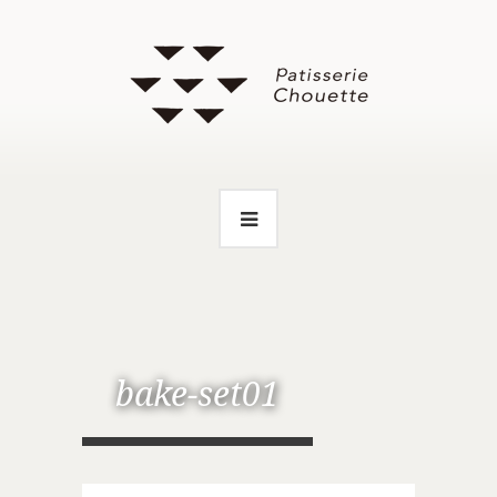
bake-set01