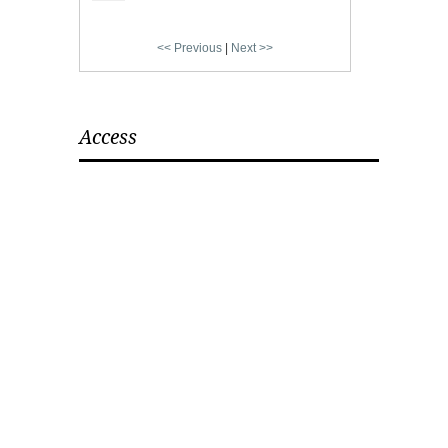
<< Previous
|
Next >>
Access