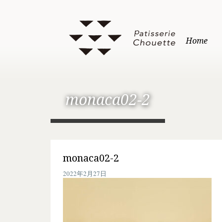
Home
monaca02-2
monaca02-2
2022年2月27日