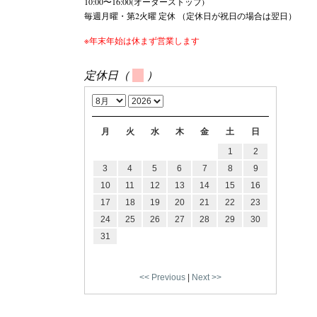
10:00〜16:00(オーダーストップ)
毎週月曜・第2火曜 定休 （定休日が祝日の場合は翌日）
※年末年始は休まず営業します
定休日（
）
月
火
水
木
金
土
日
1
2
3
4
5
6
7
8
9
10
11
12
13
14
15
16
17
18
19
20
21
22
23
24
25
26
27
28
29
30
31
<< Previous
|
Next >>