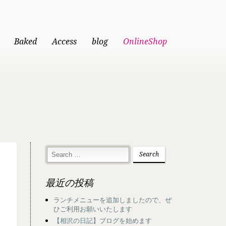
Baked
Access
blog
OnlineShop
最近の投稿
ランチメニューを追加しましたので、ぜ
ひご利用お願いいたします
【相沢の日記】ブログを始めます