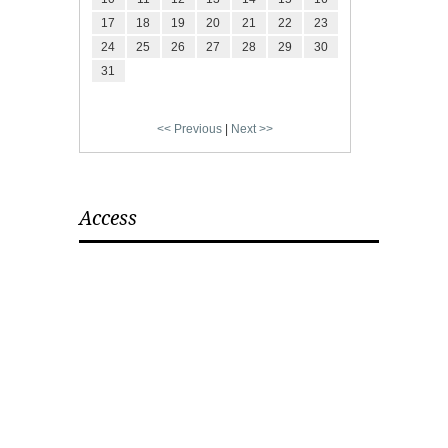
17
18
19
20
21
22
23
24
25
26
27
28
29
30
31
<< Previous
|
Next >>
Access