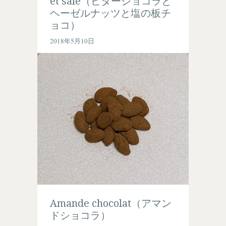
et salé（ビターショコラと
ヘーゼルナッツと塩の板チ
ョコ）
2018年5月10日
Amande chocolat（アマン
ドショコラ）