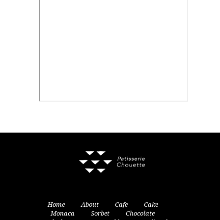
Home
About
Cafe
Cake
Monaca
Sorbet
Chocolate